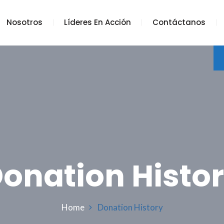
Nosotros
Líderes En Acción
Contáctanos
onation Histo
Home
Donation History