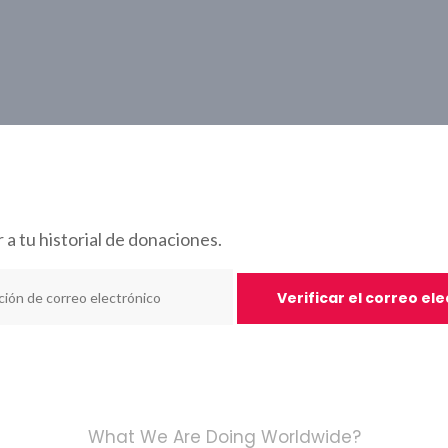
 a tu historial de donaciones.
What We Are Doing Worldwide?