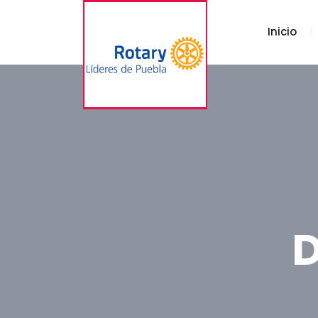
Inicio
D